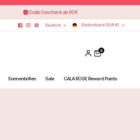
Gratis Geschenk ab 60€
Deutschland (EUR €)
Deutsch
0
Sonnenbrillen
Sale
CALA ROSE Reward Points