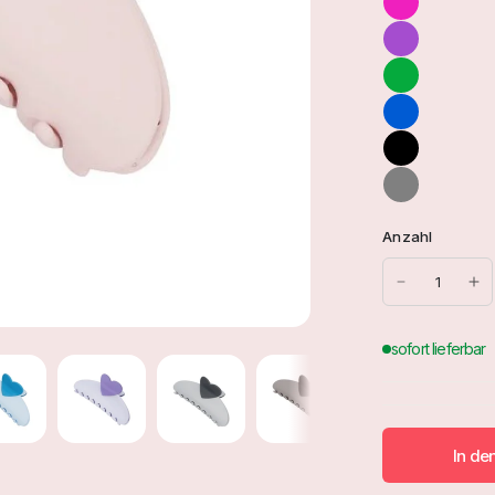
Anzahl
In de