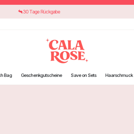
30 Tage Rückgabe
ch Bag
Geschenkgutscheine
Save on Sets
Haarschmuck