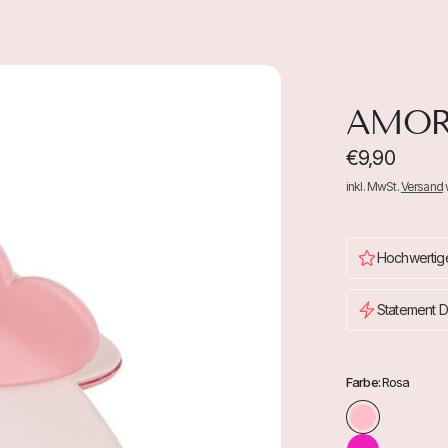
AMO
€9,90
inkl. MwSt.
Versand
Hochwertige
Statement D
Farbe:
Rosa