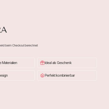
RA
wird beim Checkout berechnet
 Materialien
Ideal als Geschenk
esign
Perfekt kombinierbar