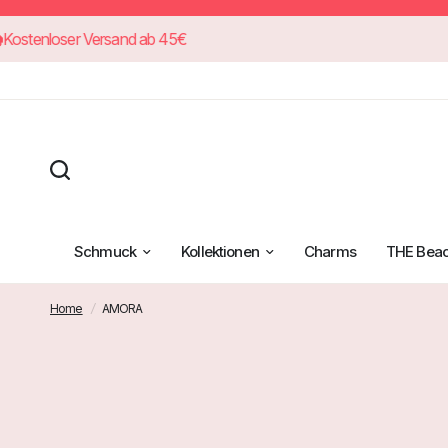
Kostenloser Versand ab 45€
Schmuck
Kollektionen
Charms
THE Bea
Home
/
AMORA