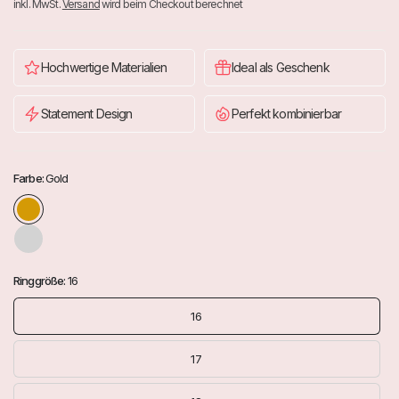
inkl. MwSt.
Versand
wird beim Checkout berechnet
Hochwertige Materialien
Ideal als Geschenk
Statement Design
Perfekt kombinierbar
Farbe:
Gold
Ringgröße:
16
16
17