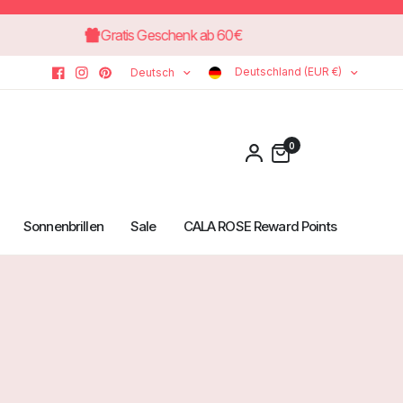
Gratis Geschenk ab 60€
Deutschland (EUR €)
Deutsch
0
Sonnenbrillen
Sale
CALA ROSE Reward Points