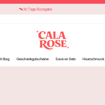
30 Tage Rückgabe
ch Bag
Geschenkgutscheine
Save on Sets
Haarschmuck