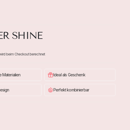
ER SHINE
wird beim Checkout berechnet
 Materialien
Ideal als Geschenk
esign
Perfekt kombinierbar