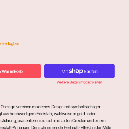
n Warenkorb
Weitere Bezahlmöglichkeiten
 Ohrringe vereinen modernes Design mit symbolträchtiger
gt aus hochwertigem Edelstahl, wahlweise in gold- oder
usführung, präsentieren sie sich mit zarten Creolen und einem
eblatt-Anhänger. Der schimmernde Perlmutt-Effekt in der Mitte