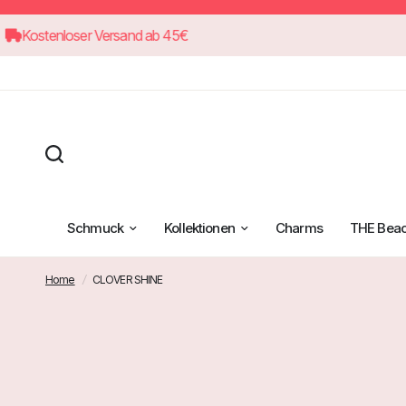
Kostenloser Versand ab 45€
Schmuck
Kollektionen
Charms
THE Bea
Home
/
CLOVER SHINE