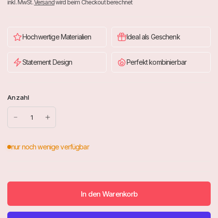
inkl. MwSt.
Versand
wird beim Checkout berechnet
Hochwertige Materialien
Ideal als Geschenk
Statement Design
Perfekt kombinierbar
Anzahl
In den Warenkorb