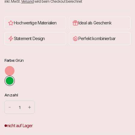
inkl. MwSt.
Versand
wird beim Checkout berechnet
Hochwertige Materialien
Ideal als Geschenk
Statement Design
Perfekt kombinierbar
Farbe:
Grün
R
o
t
Anzahl