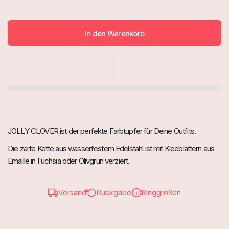
In den Warenkorb
JOLLY CLOVER ist der perfekte Farbtupfer für Deine Outfits.
Die zarte Kette aus wasserfestem Edelstahl ist mit Kleeblättern aus
Emaille in Fuchsia oder Olivgrün verziert.
Versand
Rückgabe
Ringgrößen