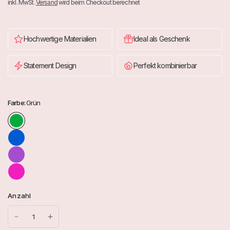
inkl. MwSt.
Versand
wird beim Checkout berechnet
Hochwertige Materialien
Ideal als Geschenk
Statement Design
Perfekt kombinierbar
Farbe:
Grün
Anzahl